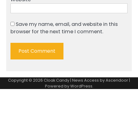
Save my name, email, and website in this
browser for the next time I comment.
Copyright © 2026
Cloak Candy
| News Access by
Ascendoor
|
Powered by
WordPress
.