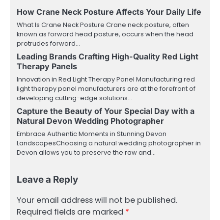
How Crane Neck Posture Affects Your Daily Life
What Is Crane Neck Posture Crane neck posture, often
known as forward head posture, occurs when the head
protrudes forward…
Leading Brands Crafting High-Quality Red Light
Therapy Panels
Innovation in Red Light Therapy Panel Manufacturing red
light therapy panel manufacturers are at the forefront of
developing cutting-edge solutions…
Capture the Beauty of Your Special Day with a
Natural Devon Wedding Photographer
Embrace Authentic Moments in Stunning Devon
LandscapesChoosing a natural wedding photographer in
Devon allows you to preserve the raw and…
Leave a Reply
Your email address will not be published.
Required fields are marked
*