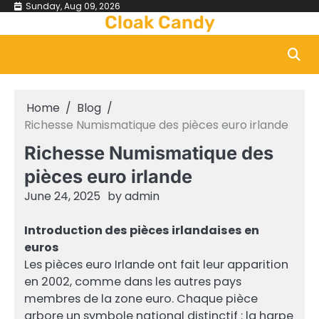
Skip
Sunday, Aug 09, 2026
Cloak Candy
to
content
Home
Blog
Richesse Numismatique des pièces euro irlande
Richesse Numismatique des
pièces euro irlande
June 24, 2025
by
admin
Introduction des pièces irlandaises en
euros
Les pièces euro Irlande ont fait leur apparition
en 2002, comme dans les autres pays
membres de la zone euro. Chaque pièce
arbore un symbole national distinctif : la harpe