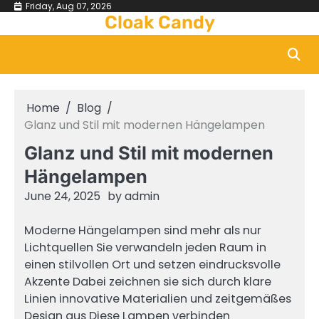
Skip
Friday, Aug 07, 2026
Cloak Candy
to
content
Home
Blog
Glanz und Stil mit modernen Hängelampen
Glanz und Stil mit modernen
Hängelampen
June 24, 2025
by
admin
Moderne Hängelampen sind mehr als nur
Lichtquellen Sie verwandeln jeden Raum in
einen stilvollen Ort und setzen eindrucksvolle
Akzente Dabei zeichnen sie sich durch klare
Linien innovative Materialien und zeitgemäßes
Design aus Diese Lampen verbinden