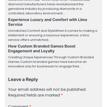
diamond manufacturers have revolutionized the
gemstone industry by producing diamonds in a
controlled, laboratory environment.…
Experience Luxury and Comfort with Limo
Service
Unmatched Comfort and StyleWhen it comes to making a
statement or ensuring a luxurious experience, a limo
service offers unmatched…
How Custom Branded Games Boost
Engagement and Loyalty
Creating Unique Experiences Through Custom Branded
Games Custom branded games have become an
innovative way for businesses to engage their…
Leave a Reply
Your email address will not be published.
Required fields are marked
*
Comment
*