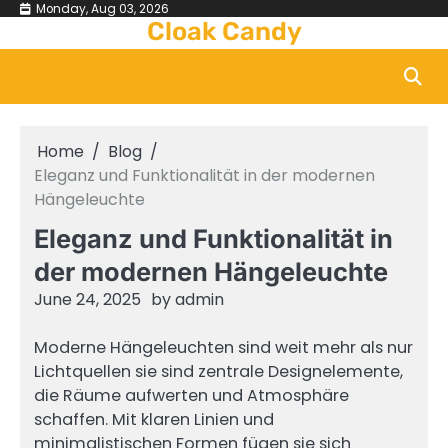
Skip
Monday, Aug 03, 2026
Cloak Candy
to
content
Home
Blog
Eleganz und Funktionalität in der modernen
Hängeleuchte
Eleganz und Funktionalität in
der modernen Hängeleuchte
June 24, 2025
by
admin
Moderne Hängeleuchten sind weit mehr als nur
Lichtquellen sie sind zentrale Designelemente,
die Räume aufwerten und Atmosphäre
schaffen. Mit klaren Linien und
minimalistischen Formen fügen sie sich