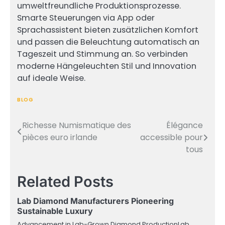
umweltfreundliche Produktionsprozesse.
Smarte Steuerungen via App oder
Sprachassistent bieten zusätzlichen Komfort
und passen die Beleuchtung automatisch an
Tageszeit und Stimmung an. So verbinden
moderne Hängeleuchten Stil und Innovation
auf ideale Weise.
BLOG
Richesse Numismatique des
Élégance
Post
pièces euro irlande
accessible pour
navigation
tous
Related Posts
Lab Diamond Manufacturers Pioneering
Sustainable Luxury
Advancement in Lab-Grown Diamond ProductionLab