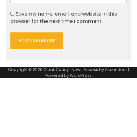
Save my name, email, and website in this
browser for the next time I comment.
Copyright © 2026
Cloak Candy
| News Access by
Ascendoor
|
Powered by
WordPress
.