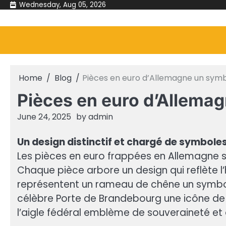
Skip
Wednesday, Aug 05, 2026
to
content
Home
Blog
Pièces en euro d’Allemagne un sym
Pièces en euro d’Allema
June 24, 2025
by
admin
Un design distinctif et chargé de symbole
Les pièces en euro frappées en Allemagne 
Chaque pièce arbore un design qui reflète l’
représentent un rameau de chêne un symbole
célèbre Porte de Brandebourg une icône de Be
l’aigle fédéral emblème de souveraineté et 