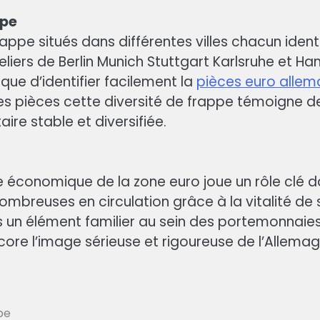
ppe
ppe situés dans différentes villes chacun identifi
teliers de Berlin Munich Stuttgart Karlsruhe et 
ue d’identifier facilement la
pièces euro alle
e des pièces cette diversité de frappe témoigne d
re stable et diversifiée.
 économique de la zone euro joue un rôle clé d
ombreuses en circulation grâce à la vitalité de
s un élément familier au sein des portemonnaies 
core l’image sérieuse et rigoureuse de l’Allemag
pe