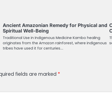
Ancient Amazonian Remedy for Physical and
C
Spiritual Well-Being
C
Traditional Use in Indigenous Medicine Kambo healing
T
originates from the Amazon rainforest, where indigenous
s
tribes have used it for centuries.…
quired fields are marked
*