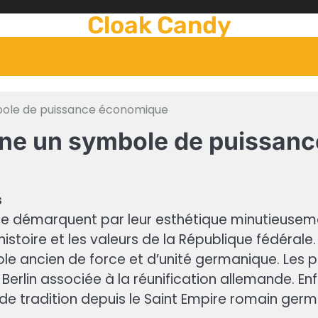
Cloak Candy
bole de puissance économique
gne un symbole de puissan
s
se démarquent par leur esthétique minutieusem
histoire et les valeurs de la République fédérale
 ancien de force et d’unité germanique. Les pi
rlin associée à la réunification allemande. Enfi
de tradition depuis le Saint Empire romain germ