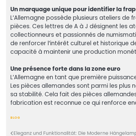
Un marquage unique pour identifier la fra
L’Allemagne possède plusieurs ateliers de fra
pièces. Ces lettres de A à J désignent les a
collectionneurs et passionnés de numismatiq
de renforcer l’intérêt culturel et historiqu
capacité à maintenir une production monétai
Une présence forte dans la zone euro
L’Allemagne en tant que première puissance
Les pièces allemandes sont parmi les plus n
sa stabilité. Cela fait des pièces allemande
fabrication est reconnue ce qui renforce en
BLOG
Eleganz und Funktionalität: Die Moderne Hängelam
Post