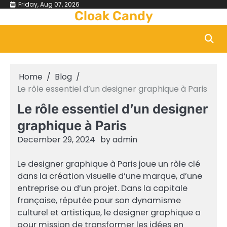
Skip
Friday, Aug 07, 2026
Cloak Candy
to
content
Home
Blog
Le rôle essentiel d’un designer graphique à Paris
Le rôle essentiel d’un designer
graphique à Paris
December 29, 2024
by
admin
Le designer graphique à Paris joue un rôle clé
dans la création visuelle d’une marque, d’une
entreprise ou d’un projet. Dans la capitale
française, réputée pour son dynamisme
culturel et artistique, le designer graphique a
pour mission de transformer les idées en