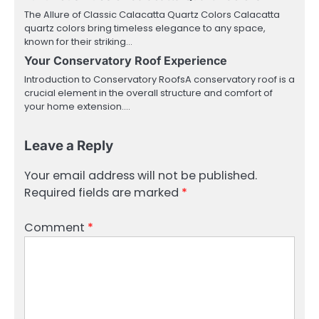
The Allure of Classic Calacatta Quartz Colors Calacatta
quartz colors bring timeless elegance to any space,
known for their striking…
Your Conservatory Roof Experience
Introduction to Conservatory RoofsA conservatory roof is a
crucial element in the overall structure and comfort of
your home extension.…
Leave a Reply
Your email address will not be published.
Required fields are marked
*
Comment
*