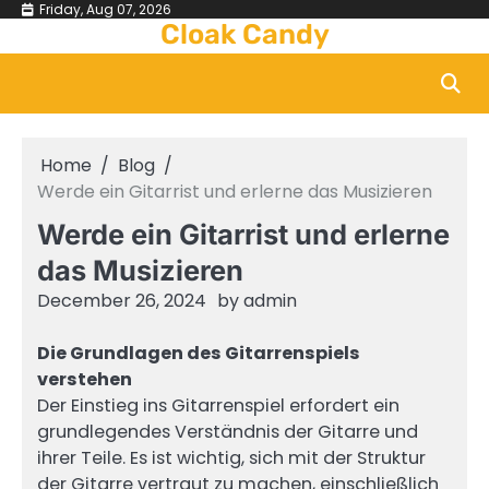
Skip
Friday, Aug 07, 2026
Cloak Candy
to
content
Home
Blog
Werde ein Gitarrist und erlerne das Musizieren
Werde ein Gitarrist und erlerne
das Musizieren
December 26, 2024
by
admin
Die Grundlagen des Gitarrenspiels
verstehen
Der Einstieg ins Gitarrenspiel erfordert ein
grundlegendes Verständnis der Gitarre und
ihrer Teile. Es ist wichtig, sich mit der Struktur
der Gitarre vertraut zu machen, einschließlich