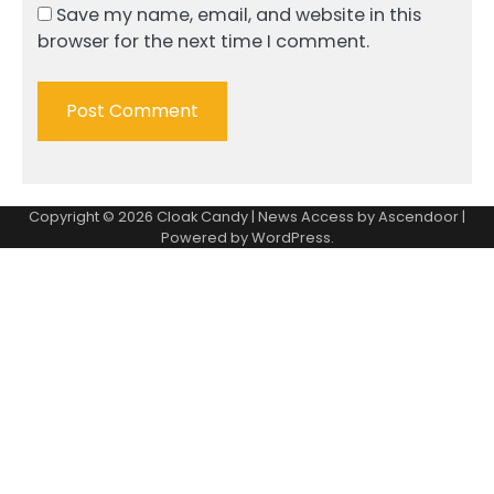
Save my name, email, and website in this
browser for the next time I comment.
Copyright © 2026
Cloak Candy
| News Access by
Ascendoor
|
Powered by
WordPress
.