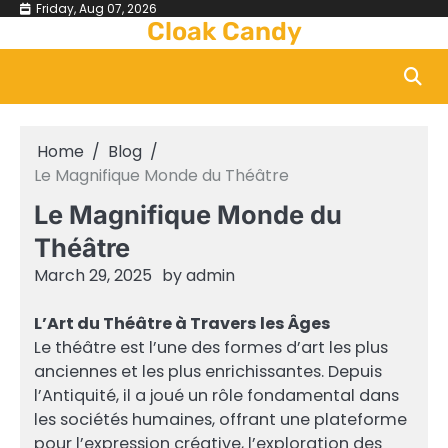
Skip
Friday, Aug 07, 2026
Cloak Candy
to
content
Home
Blog
Le Magnifique Monde du Théâtre
Le Magnifique Monde du
Théâtre
March 29, 2025
by
admin
L’Art du Théâtre à Travers les Âges
Le théâtre est l’une des formes d’art les plus
anciennes et les plus enrichissantes. Depuis
l’Antiquité, il a joué un rôle fondamental dans
les sociétés humaines, offrant une plateforme
pour l’expression créative, l’exploration des