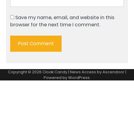
Save my name, email, and website in this
browser for the next time I comment.
Copyright © 2026
Cloak Candy
| News Access by
Ascendoor
|
Powered by
WordPress
.