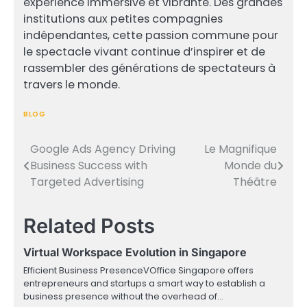
expérience immersive et vibrante. Des grandes
institutions aux petites compagnies
indépendantes, cette passion commune pour
le spectacle vivant continue d’inspirer et de
rassembler des générations de spectateurs à
travers le monde.
BLOG
Google Ads Agency Driving
Le Magnifique
Post
Business Success with
Monde du
navigation
Targeted Advertising
Théâtre
Related Posts
Virtual Workspace Evolution in Singapore
Efficient Business PresenceVOffice Singapore offers
entrepreneurs and startups a smart way to establish a
business presence without the overhead of…