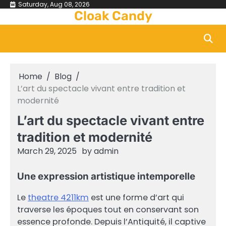
Skip
Saturday, Aug 08, 2026
Cloak Candy
to
content
Home
Blog
L’art du spectacle vivant entre tradition et
modernité
L’art du spectacle vivant entre
tradition et modernité
March 29, 2025
by
admin
Une expression artistique intemporelle
Le
theatre 4211km
est une forme d’art qui
traverse les époques tout en conservant son
essence profonde. Depuis l’Antiquité, il captive