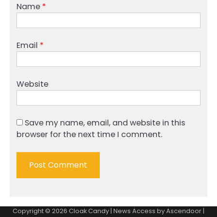
Name
*
Email
*
Website
Save my name, email, and website in this
browser for the next time I comment.
Copyright © 2026
Cloak Candy
| News Access by
Ascendoor
|