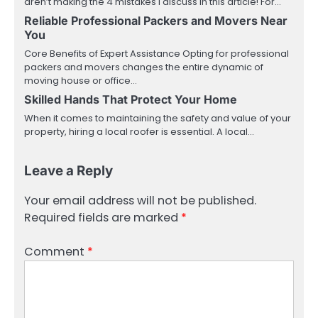
aren’t making the 4 mistakes I discuss in this article! For…
Reliable Professional Packers and Movers Near
You
Core Benefits of Expert Assistance Opting for professional
packers and movers changes the entire dynamic of
moving house or office…
Skilled Hands That Protect Your Home
When it comes to maintaining the safety and value of your
property, hiring a local roofer is essential. A local…
Leave a Reply
Your email address will not be published.
Required fields are marked
*
Comment
*