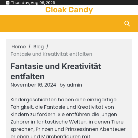
Skip
Thursday, Aug 06, 2026
Cloak Candy
to
content
Home
Blog
Fantasie und Kreativität entfalten
Fantasie und Kreativität
entfalten
November 16, 2024
by
admin
Kindergeschichten haben eine einzigartige
Fähigkeit, die Fantasie und Kreativität von
Kindern zu fördern. Sie entführen die jungen
Zuhörer in fantastische Welten, in denen Tiere
sprechen, Prinzen und Prinzessinnen Abenteuer
erleben und Märchenfiguren mit