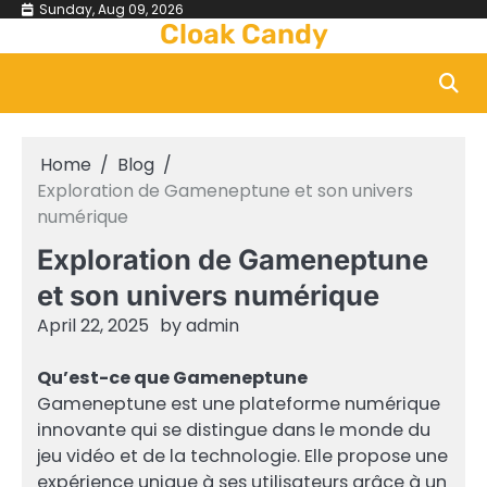
Skip
Sunday, Aug 09, 2026
Cloak Candy
to
content
Home
Blog
Exploration de Gameneptune et son univers
numérique
Exploration de Gameneptune
et son univers numérique
April 22, 2025
by
admin
Qu’est-ce que Gameneptune
Gameneptune est une plateforme numérique
innovante qui se distingue dans le monde du
jeu vidéo et de la technologie. Elle propose une
expérience unique à ses utilisateurs grâce à un