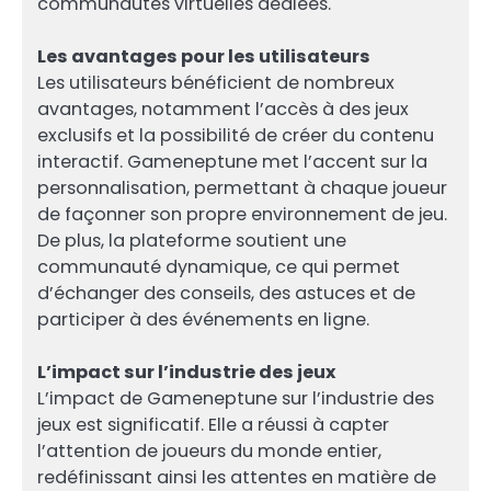
communautés virtuelles dédiées.
Les avantages pour les utilisateurs
Les utilisateurs bénéficient de nombreux
avantages, notamment l’accès à des jeux
exclusifs et la possibilité de créer du contenu
interactif. Gameneptune met l’accent sur la
personnalisation, permettant à chaque joueur
de façonner son propre environnement de jeu.
De plus, la plateforme soutient une
communauté dynamique, ce qui permet
d’échanger des conseils, des astuces et de
participer à des événements en ligne.
L’impact sur l’industrie des jeux
L’impact de Gameneptune sur l’industrie des
jeux est significatif. Elle a réussi à capter
l’attention de joueurs du monde entier,
redéfinissant ainsi les attentes en matière de