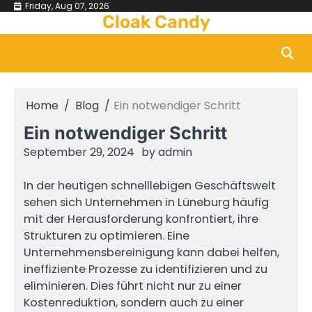
Skip
Friday, Aug 07, 2026
Cloak Candy
to
content
Home
Blog
Ein notwendiger Schritt
Ein notwendiger Schritt
September 29, 2024
by
admin
In der heutigen schnelllebigen Geschäftswelt
sehen sich Unternehmen in Lüneburg häufig
mit der Herausforderung konfrontiert, ihre
Strukturen zu optimieren. Eine
Unternehmensbereinigung kann dabei helfen,
ineffiziente Prozesse zu identifizieren und zu
eliminieren. Dies führt nicht nur zu einer
Kostenreduktion, sondern auch zu einer