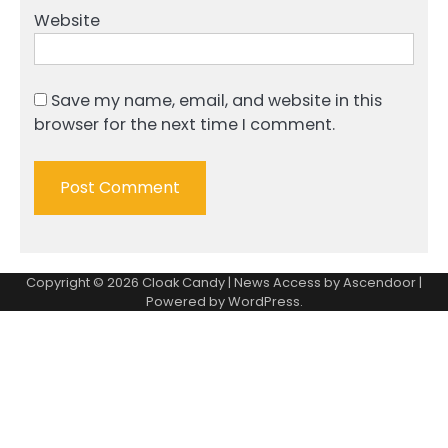
Website
Save my name, email, and website in this
browser for the next time I comment.
Copyright © 2026
Cloak Candy
| News Access by
Ascendoor
|
Powered by
WordPress
.