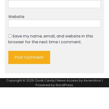
Website
Save my name, email, and website in this
browser for the next time I comment.
Copyright © 2026
Cloak Candy
| News Access by
Ascendoor
|
Powered by
WordPress
.