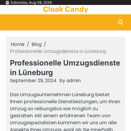
Skip
Saturday, Aug 08, 2026
Cloak Candy
to
content
Home
Blog
Professionelle Umzugsdienste in Lüneburg
Professionelle Umzugsdienste
in Lüneburg
September 29, 2024
by
admin
Das Umzugsunternehmen Lüneburg bietet
Ihnen professionelle Dienstleistungen, um Ihren
Umzug so reibungslos wie möglich zu
gestalten. Mit einem erfahrenen Team von
Umzugsspezialisten kümmern wir uns um alle
Aspekte Ihres Umzugs, egal ob Sie innerhalb