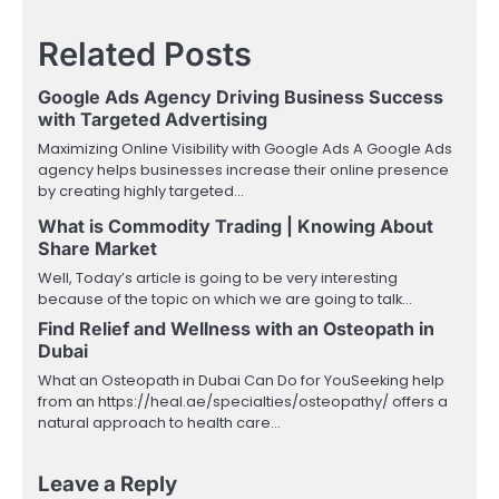
navigation
Related Posts
Google Ads Agency Driving Business Success
with Targeted Advertising
Maximizing Online Visibility with Google Ads A Google Ads
agency helps businesses increase their online presence
by creating highly targeted…
What is Commodity Trading | Knowing About
Share Market
Well, Today’s article is going to be very interesting
because of the topic on which we are going to talk…
Find Relief and Wellness with an Osteopath in
Dubai
What an Osteopath in Dubai Can Do for YouSeeking help
from an https://heal.ae/specialties/osteopathy/ offers a
natural approach to health care…
Leave a Reply