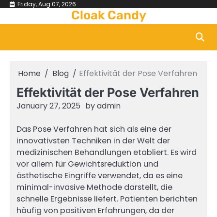
Skip
Friday, Aug 07, 2026
Cloak Candy
to
content
Home
Blog
Effektivität der Pose Verfahren
Effektivität der Pose Verfahren
January 27, 2025
by
admin
Das Pose Verfahren hat sich als eine der
innovativsten Techniken in der Welt der
medizinischen Behandlungen etabliert. Es wird
vor allem für Gewichtsreduktion und
ästhetische Eingriffe verwendet, da es eine
minimal-invasive Methode darstellt, die
schnelle Ergebnisse liefert. Patienten berichten
häufig von positiven Erfahrungen, da der