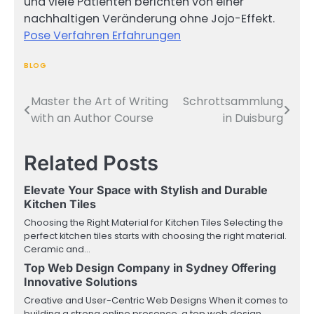
und viele Patienten berichten von einer
nachhaltigen Veränderung ohne Jojo-Effekt.
Pose Verfahren Erfahrungen
BLOG
Master the Art of Writing
Schrottsammlung
Post
with an Author Course
in Duisburg
navigation
Related Posts
Elevate Your Space with Stylish and Durable
Kitchen Tiles
Choosing the Right Material for Kitchen Tiles Selecting the
perfect kitchen tiles starts with choosing the right material.
Ceramic and…
Top Web Design Company in Sydney Offering
Innovative Solutions
Creative and User-Centric Web Designs When it comes to
building a strong online presence, a top web design