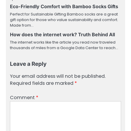
Eco-Friendly Comfort with Bamboo Socks Gifts
Perfect for Sustainable Gifting Bamboo socks are a great
gift option for those who value sustainability and comfort.
Made from…
How does the internet work? Truth Behind All
The internet works like the article you read now traveled
thousands of miles from a Google Data Center to reach…
Leave a Reply
Your email address will not be published.
Required fields are marked
*
Comment
*