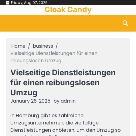
Skip
Friday, Aug 07, 2026
Cloak Candy
to
content
Home
business
Vielseitige Dienstleistungen für einen
reibungslosen Umzug
Vielseitige Dienstleistungen
für einen reibungslosen
Umzug
January 26, 2025
by
admin
In Hamburg gibt es zahlreiche
Umzugsunternehmen, die vielfältige
Dienstleistungen anbieten, um den Umzug so