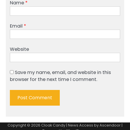
Name
*
Email
*
Website
Save my name, email, and website in this
browser for the next time I comment.
Copyright © 2026
Cloak Candy
| News Access by
Ascendoor
|