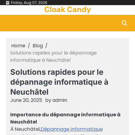
Skip
Friday, Aug 07, 2026
Cloak Candy
to
content
Home
Blog
Solutions rapides pour le dépannage
informatique à Neuchâtel
Solutions rapides pour le
dépannage informatique à
Neuchâtel
June 20, 2025
by
admin
Importance du dépannage informatique à
Neuchâtel
À Neuchâtel,
Dépannage informatique