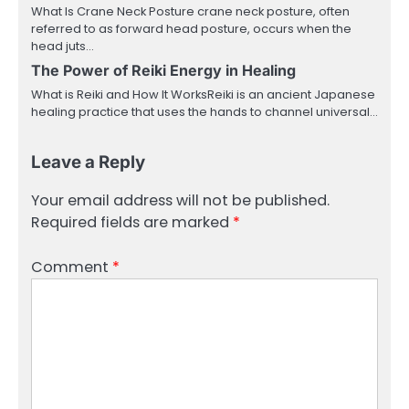
What Is Crane Neck Posture crane neck posture, often
referred to as forward head posture, occurs when the
head juts…
The Power of Reiki Energy in Healing
What is Reiki and How It WorksReiki is an ancient Japanese
healing practice that uses the hands to channel universal…
Leave a Reply
Your email address will not be published.
Required fields are marked
*
Comment
*