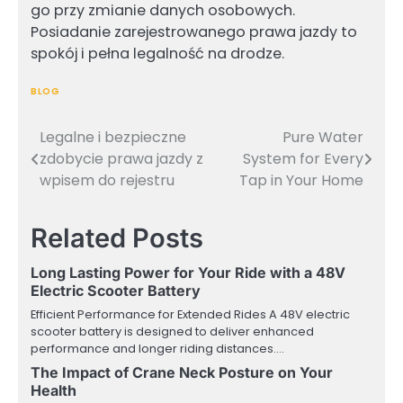
go przy zmianie danych osobowych.
Posiadanie zarejestrowanego prawa jazdy to
spokój i pełna legalność na drodze.
BLOG
Legalne i bezpieczne
Pure Water
Post
zdobycie prawa jazdy z
System for Every
navigation
wpisem do rejestru
Tap in Your Home
Related Posts
Long Lasting Power for Your Ride with a 48V
Electric Scooter Battery
Efficient Performance for Extended Rides A 48V electric
scooter battery is designed to deliver enhanced
performance and longer riding distances.…
The Impact of Crane Neck Posture on Your
Health