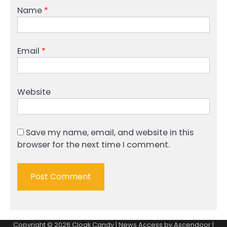
Name
*
Email
*
Website
Save my name, email, and website in this
browser for the next time I comment.
Copyright © 2026
Cloak Candy
| News Access by
Ascendoor
|