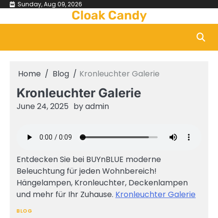
Skip
Sunday, Aug 09, 2026
Cloak Candy
to
content
Home
Blog
Kronleuchter Galerie
Kronleuchter Galerie
June 24, 2025
by
admin
Entdecken Sie bei BUYnBLUE moderne
Beleuchtung für jeden Wohnbereich!
Hängelampen, Kronleuchter, Deckenlampen
und mehr für Ihr Zuhause.
Kronleuchter Galerie
BLOG