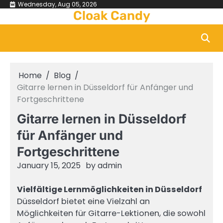
Skip
Wednesday, Aug 05, 2026
Cloak Candy
to
content
Home
Blog
Gitarre lernen in Düsseldorf für Anfänger und
Fortgeschrittene
Gitarre lernen in Düsseldorf
für Anfänger und
Fortgeschrittene
January 15, 2025
by
admin
Vielfältige Lernmöglichkeiten in Düsseldorf
Düsseldorf bietet eine Vielzahl an
Möglichkeiten für Gitarre-Lektionen, die sowohl