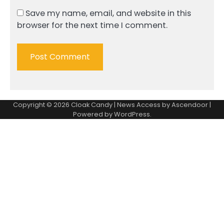
Save my name, email, and website in this
browser for the next time I comment.
Copyright © 2026
Cloak Candy
| News Access by
Ascendoor
|
Powered by
WordPress
.