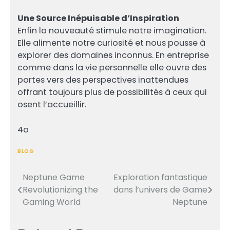
Une Source Inépuisable d’Inspiration
Enfin la nouveauté stimule notre imagination.
Elle alimente notre curiosité et nous pousse à
explorer des domaines inconnus. En entreprise
comme dans la vie personnelle elle ouvre des
portes vers des perspectives inattendues
offrant toujours plus de possibilités à ceux qui
osent l’accueillir.
4o
BLOG
Neptune Game
Exploration fantastique
Post
Revolutionizing the
dans l’univers de Game
navigation
Gaming World
Neptune