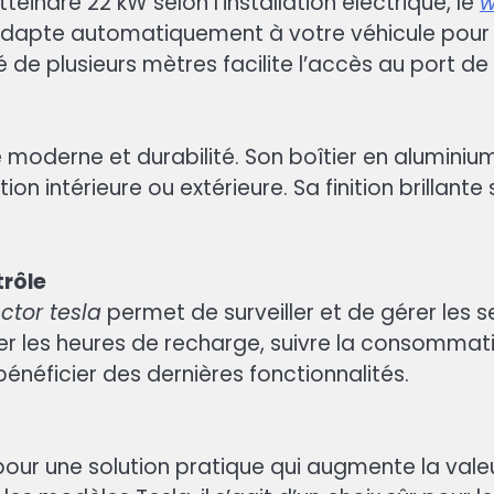
indre 22 kW selon l’installation électrique, le
w
adapte automatiquement à votre véhicule pour o
 de plusieurs mètres facilite l’accès au port de
oderne et durabilité. Son boîtier en aluminium
ation intérieure ou extérieure. Sa finition brillan
trôle
ctor tesla
permet de surveiller et de gérer les 
r les heures de recharge, suivre la consommatio
énéficier des dernières fonctionnalités.
pour une solution pratique qui augmente la vale