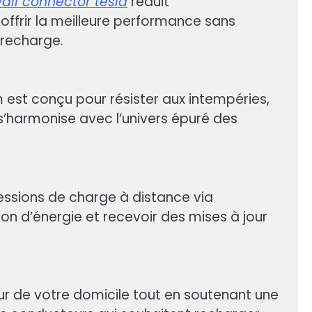
all connector tesla
réduit
ffrir la meilleure performance sans
 recharge.
 est conçu pour résister aux intempéries,
te s’harmonise avec l’univers épuré des
sessions de charge à distance via
n d’énergie et recevoir des mises à jour
ur de votre domicile tout en soutenant une