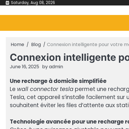
Skip
Saturday, Aug 08, 2026
to
content
Home
Blog
Connexion intelligente pour votre m
Connexion intelligente po
June 16, 2025
by
admin
Une recharge à domicile simplifiée
Le
wall connector tesla
permet une recharge
Tesla, cet appareil s’installe facilement sur
souhaitent éviter les files d’attente aux sta
Technologie avancée pour une recharge r