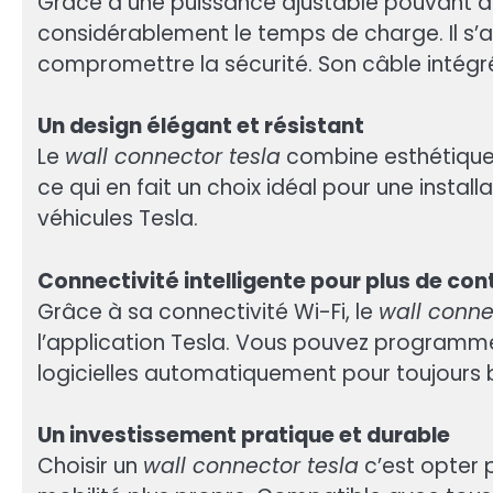
Grâce à une puissance ajustable pouvant atte
considérablement le temps de charge. Il s’
compromettre la sécurité. Son câble intégré
Un design élégant et résistant
Le
wall connector tesla
combine esthétique m
ce qui en fait un choix idéal pour une install
véhicules Tesla.
Connectivité intelligente pour plus de con
Grâce à sa connectivité Wi-Fi, le
wall conne
l’application Tesla. Vous pouvez programme
logicielles automatiquement pour toujours b
Un investissement pratique et durable
Choisir un
wall connector tesla
c’est opter 