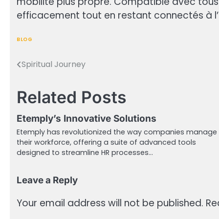
mobilité plus propre. Compatible avec tous l
efficacement tout en restant connectés à l’
BLOG
Spiritual Journey
Post
navigation
Related Posts
Etemply’s Innovative Solutions
Etemply has revolutionized the way companies manage
their workforce, offering a suite of advanced tools
designed to streamline HR processes…
Leave a Reply
Your email address will not be published.
Re