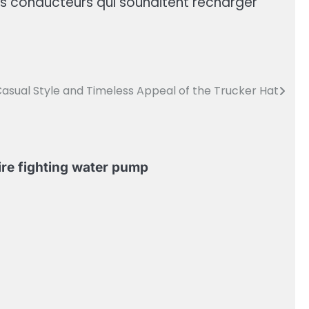
les conducteurs qui souhaitent recharger
asual Style and Timeless Appeal of the Trucker Hat
ire fighting water pump