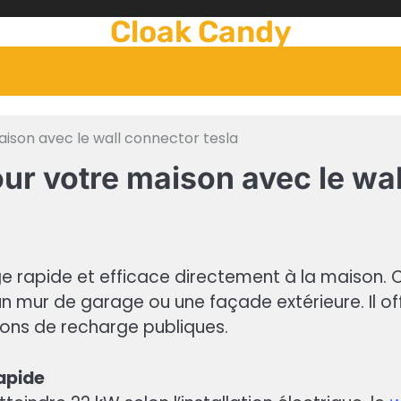
Cloak Candy
aison avec le wall connector tesla
ur votre maison avec le wal
 rapide et efficace directement à la maison. C
 un mur de garage ou une façade extérieure. Il o
tions de recharge publiques.
apide