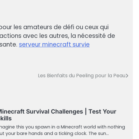
pour les amateurs de défi ou ceux qui
ractions avec les autres, la nécessité de
ssante.
serveur minecraft survie
Les Bienfaits du Peeling pour la Peau
inecraft Survival Challenges | Test Your
kills
magine this you spawn in a Minecraft world with nothing
ut your bare hands and a ticking clock. The sun…