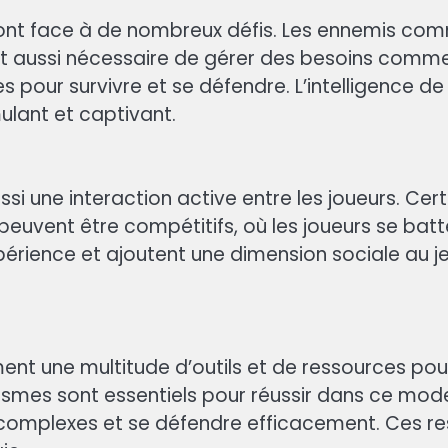
s font face à de nombreux défis. Les ennemis co
 aussi nécessaire de gérer des besoins comme l
 pour survivre et se défendre. L’intelligence de
ulant et captivant.
si une interaction active entre les joueurs. Ce
 peuvent être compétitifs, où les joueurs se bat
l’expérience et ajoutent une dimension sociale a
ent une multitude d’outils et de ressources pour
mes sont essentiels pour réussir dans ce mode. 
 complexes et se défendre efficacement. Ces re