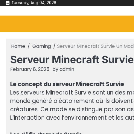
Skip
Tuesday, Aug 04, 2026
to
content
Home
Gaming
Serveur Minecraft Survie Un Mod
Serveur Minecraft Survi
February 8, 2025
by
admin
Le concept du serveur Minecraft Survie
Les serveurs Minecraft Survie sont un des m
monde généré aléatoirement où ils doivent c
créatures. Ce mode se distingue par son asp
L’interaction avec l’environnement et les a