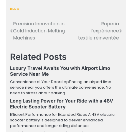
BLOG
Precision Innovation in
Roperia
Post
Gold Induction Melting
l’expérience
navigation
Machines
textile réinventée
Related Posts
Luxury Travel Awaits You with Airport Limo
Service Near Me
Convenience at Your DoorstepFinding an airport limo
service near you offers the ultimate convenience. No
need to stress about parking…
Long Lasting Power for Your Ride with a 48V
Electric Scooter Battery
Efficient Performance for Extended Rides A 48V electric
scooter battery is designed to deliver enhanced
performance and longer riding distances.…