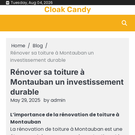
Skip
Tuesday, Aug 04, 2026
Cloak Candy
to
content
Home
Blog
Rénover sa toiture à Montauban un
investissement durable
Rénover sa toiture à
Montauban un investissement
durable
May 29, 2025
by
admin
L’importance de la rénovation de toiture à
Montauban
La rénovation de toiture à Montauban est une