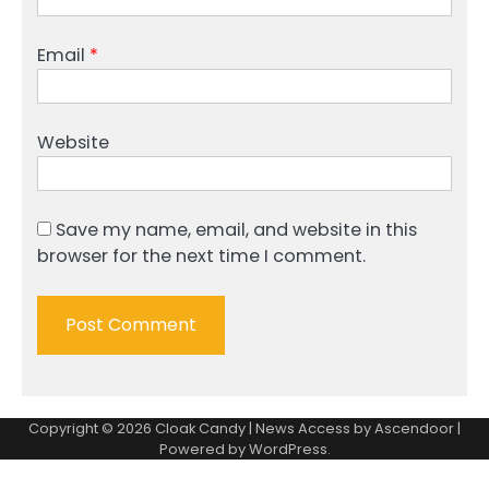
Email
*
Website
Save my name, email, and website in this
browser for the next time I comment.
Copyright © 2026
Cloak Candy
| News Access by
Ascendoor
|
Powered by
WordPress
.