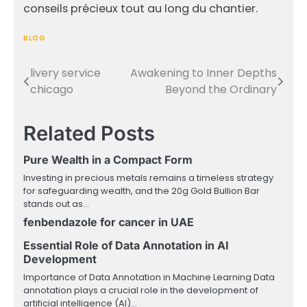
conseils précieux tout au long du chantier.
BLOG
livery service
Awakening to Inner Depths
Post
chicago
Beyond the Ordinary
navigation
Related Posts
Pure Wealth in a Compact Form
Investing in precious metals remains a timeless strategy
for safeguarding wealth, and the 20g Gold Bullion Bar
stands out as…
fenbendazole for cancer in UAE
Essential Role of Data Annotation in AI
Development
Importance of Data Annotation in Machine Learning Data
annotation plays a crucial role in the development of
artificial intelligence (AI)…