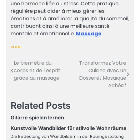
une hormone liée au stress. Cette pratique
régulière peut aider à mieux gérer les
émotions et à améliorer la qualité du sommeil,
contribuant ainsi à une meilleure santé
mentale et émotionnelle.
Massage
BLOG
Le bien-être du
Transformez Votre
Post
corps et de l’esprit
Cuisine avec un
navigation
grâce au massage
Dosseret Mosaïque
Adhésif
Related Posts
Gitarre spielen lernen
Kunstvolle Wandbilder für stilvolle Wohnräume
Die Bedeutung von Wandbildern in der Raumgestaltung