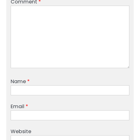
Comment
*
Name
*
Email
*
Website