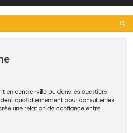
ne
ent en centre-ville ou dans les quartiers
rendent quotidiennement pour consulter les
 crée une relation de confiance entre