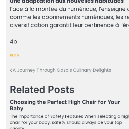
Une adaptation aux nouvelles habitudes
Face à la montée du numérique, l’enseigne
comme les abonnements numériques, les rech
diversification garantit leur pertinence à l’
4o
BLOG
A Journey Through Gozo’s Culinary Delights
Post
navigation
Related Posts
Choosing the Perfect High Chair for Your
Baby
The Importance of Safety Features When selecting a hig
chair for your baby, safety should always be your top
priority.…