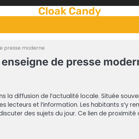
Cloak Candy
 de presse moderne
e enseigne de presse moder
ns la diffusion de l’actualité locale. Située souv
les lecteurs et l’information. Les habitants s’y 
iscuter des sujets du jour. Ce lien de proximité