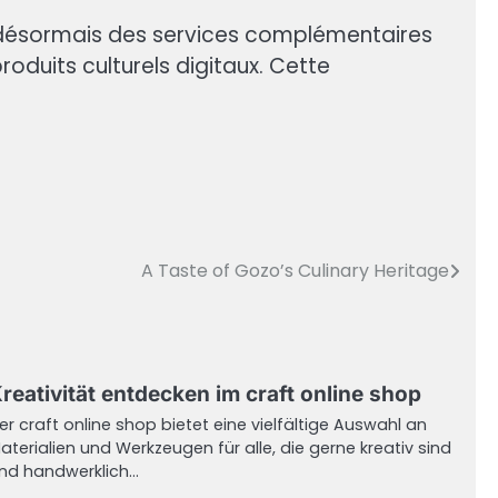
t désormais des services complémentaires
duits culturels digitaux. Cette
A Taste of Gozo’s Culinary Heritage
reativität entdecken im craft online shop
er craft online shop bietet eine vielfältige Auswahl an
aterialien und Werkzeugen für alle, die gerne kreativ sind
nd handwerklich…