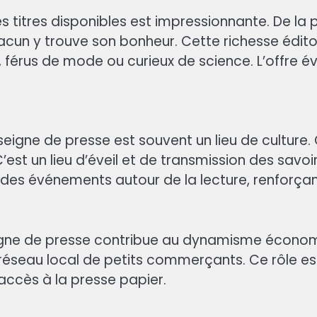
es titres disponibles est impressionnante. De la
cun y trouve son bonheur. Cette richesse éditori
 férus de mode ou curieux de science. L’offre év
seigne de presse est souvent un lieu de culture. 
’est un lieu d’éveil et de transmission des savo
 événements autour de la lecture, renforçant le
gne de presse contribue au dynamisme économique
n réseau local de petits commerçants. Ce rôle est
’accès à la presse papier.