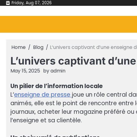
Skip
Friday, Aug 07, 2026
to
content
Home
Blog
L’univers captivant d’une enseigne
L’univers captivant d’un
May 15, 2025
by
admin
Un pilier de l’information locale
L’
enseigne de presse
joue un rôle central da
animés, elle est le point de rencontre entre 
journaux, acheter leur magazine préféré ou d
l’enseigne et sa clientèle.