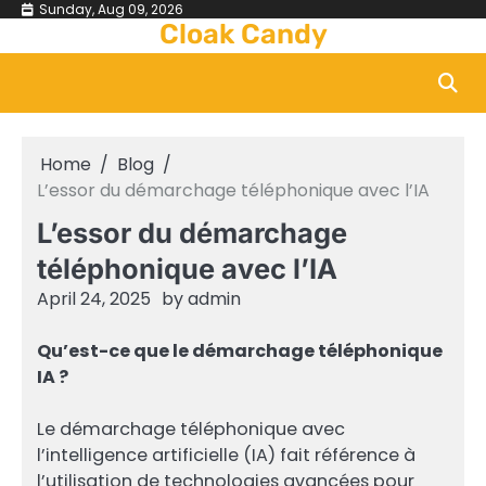
Skip
Sunday, Aug 09, 2026
Cloak Candy
to
content
Home
Blog
L’essor du démarchage téléphonique avec l’IA
L’essor du démarchage
téléphonique avec l’IA
April 24, 2025
by
admin
Qu’est-ce que le démarchage téléphonique
IA ?
Le démarchage téléphonique avec
l’intelligence artificielle (IA) fait référence à
l’utilisation de technologies avancées pour