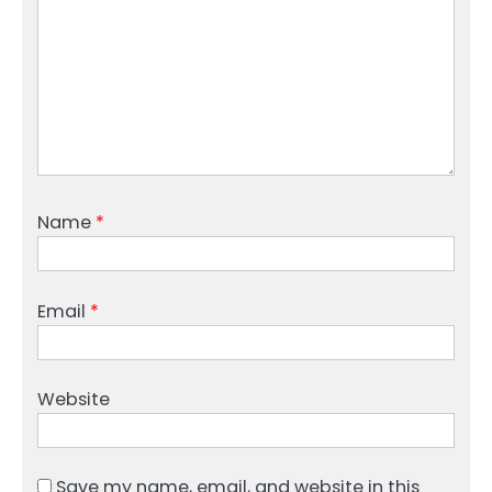
Name
*
Email
*
Website
Save my name, email, and website in this