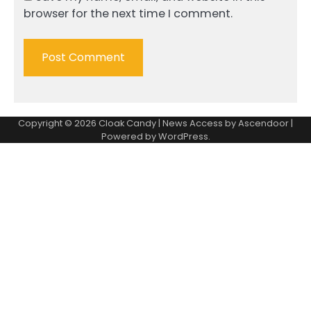
browser for the next time I comment.
Copyright © 2026
Cloak Candy
| News Access by
Ascendoor
|
Powered by
WordPress
.