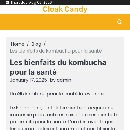
Skip
Thursday, Aug 06, 2026
Cloak Candy
to
content
Home
Blog
Les bienfaits du kombucha pour la santé
Les bienfaits du kombucha
pour la santé
January 17, 2025
by
admin
Un élixir naturel pour la santé intestinale
Le kombucha, un thé fermenté, a acquis une
immense popularité en raison de ses bienfaits
potentiels pour la santé. L’un des avantages
les plus notables est son impact positif sur la