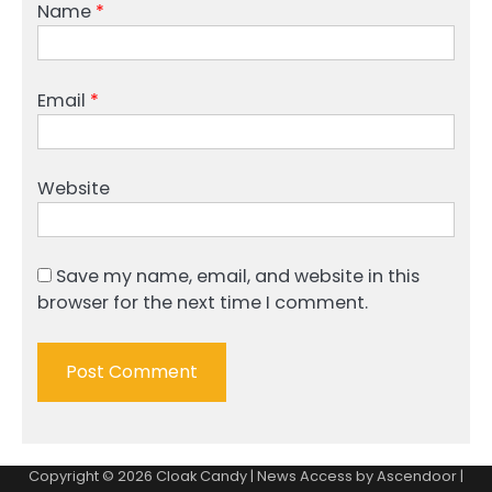
Name
*
Email
*
Website
Save my name, email, and website in this
browser for the next time I comment.
Copyright © 2026
Cloak Candy
| News Access by
Ascendoor
|