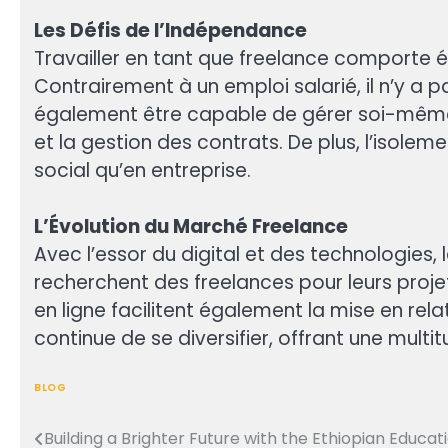
Les Défis de l’Indépendance
Travailler en tant que freelance comporte ég
Contrairement à un emploi salarié, il n’y a p
également être capable de gérer soi-même 
et la gestion des contrats. De plus, l’isole
social qu’en entreprise.
L’Évolution du Marché Freelance
Avec l’essor du digital et des technologies,
recherchent des freelances pour leurs projet
en ligne facilitent également la mise en rel
continue de se diversifier, offrant une multi
BLOG
Building a Brighter Future with the Ethiopian Educa
Post