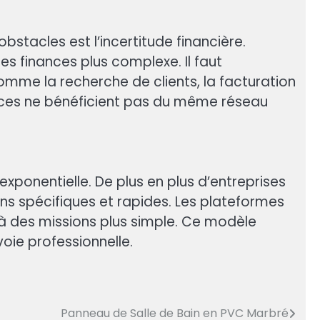
bstacles est l’incertitude financière.
des finances plus complexe. Il faut
me la recherche de clients, la facturation
elances ne bénéficient pas du même réseau
xponentielle. De plus en plus d’entreprises
ons spécifiques et rapides. Les plateformes
s à des missions plus simple. Ce modèle
voie professionnelle.
Panneau de Salle de Bain en PVC Marbré