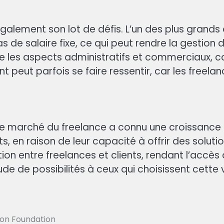
alement son lot de défis. L’un des plus grands o
as de salaire fixe, ce qui peut rendre la gestion 
les aspects administratifs et commerciaux, com
ment peut parfois se faire ressentir, car les fre
 le marché du freelance a connu une croissance e
s, en raison de leur capacité à offrir des soluti
ation entre freelances et clients, rendant l’accè
tude de possibilités à ceux qui choisissent cette 
tion Foundation