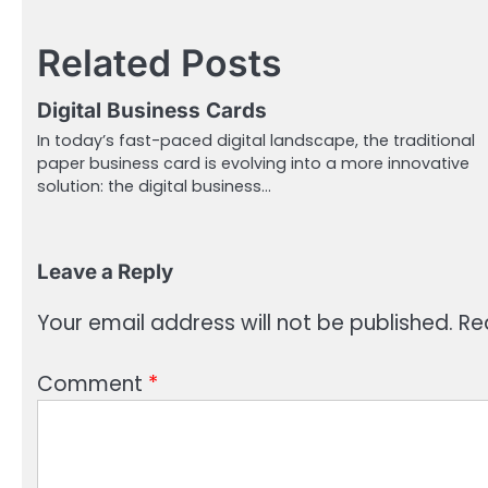
navigation
Related Posts
Digital Business Cards
In today’s fast-paced digital landscape, the traditional
paper business card is evolving into a more innovative
solution: the digital business…
Leave a Reply
Your email address will not be published.
Re
Comment
*