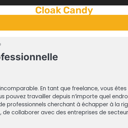
Cloak Candy
e
ofessionnelle
té incomparable. En tant que freelance, vous ête
ous pouvez travailler depuis n’importe quel endro
de professionnels cherchant à échapper à la rigi
s, de collaborer avec des entreprises de secteu