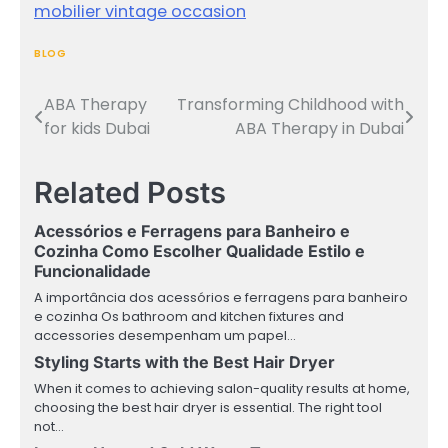
mobilier vintage occasion
BLOG
ABA Therapy
Transforming Childhood with
Post
for kids Dubai
ABA Therapy in Dubai
navigation
Related Posts
Acessórios e Ferragens para Banheiro e
Cozinha Como Escolher Qualidade Estilo e
Funcionalidade
A importância dos acessórios e ferragens para banheiro
e cozinha Os bathroom and kitchen fixtures and
accessories desempenham um papel…
Styling Starts with the Best Hair Dryer
When it comes to achieving salon-quality results at home,
choosing the best hair dryer is essential. The right tool
not…