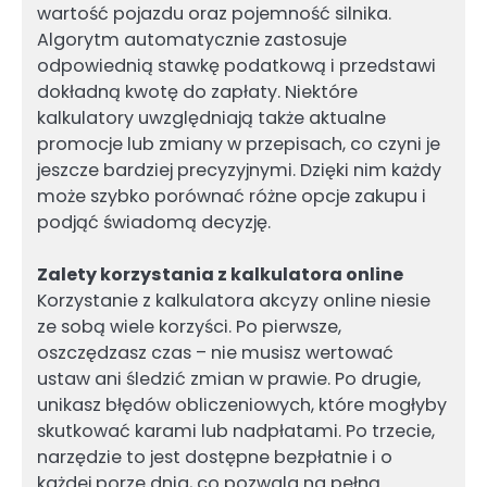
wartość pojazdu oraz pojemność silnika.
Algorytm automatycznie zastosuje
odpowiednią stawkę podatkową i przedstawi
dokładną kwotę do zapłaty. Niektóre
kalkulatory uwzględniają także aktualne
promocje lub zmiany w przepisach, co czyni je
jeszcze bardziej precyzyjnymi. Dzięki nim każdy
może szybko porównać różne opcje zakupu i
podjąć świadomą decyzję.
Zalety korzystania z kalkulatora online
Korzystanie z kalkulatora akcyzy online niesie
ze sobą wiele korzyści. Po pierwsze,
oszczędzasz czas – nie musisz wertować
ustaw ani śledzić zmian w prawie. Po drugie,
unikasz błędów obliczeniowych, które mogłyby
skutkować karami lub nadpłatami. Po trzecie,
narzędzie to jest dostępne bezpłatnie i o
każdej porze dnia, co pozwala na pełną