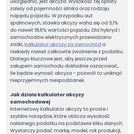
uwzględnić, jest akcyza. Wysokość tej opłaty
zależy od pojemności silnika oraz rodzaju
napędu pojazdu. W przypadku aut
spalinowych, stawka akcyzy waha się od 3,1%
do nawet 18,6% wartości pojazdu. Dla hybryd i
samochodów elektrycznych przewidziano
zniżki,
Kalkulator akcyzy za samochód
a
niekiedy nawet całkowite zwolnienie z podatku.
Dlatego kluczowe jest, aby jeszcze przed
zakupem samochodu dokładnie oszacować,
ile będzie wynosić akcyza – pozwoli to uniknąć
nieprzyjemnych niespodzianek.
Jak działa kalkulator akcyzy
samochodowej
Internetowy kalkulator akcyzy to proste i
szybkie narzędzie, które oblicza wysokość
należnego podatku na podstawie kilku danych.
Wystarczy podać markę, model, rok produkcji,