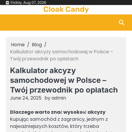
Skip
Friday, Aug 07, 2026
Cloak Candy
to
content
Home
Blog
Kalkulator akcyzy samochodowej w Polsce –
Twój przewodnik po opłatach
Kalkulator akcyzy
samochodowej w Polsce –
Twój przewodnik po opłatach
June 24, 2025
by
admin
Dlaczego warto znać wysokość akcyzy
Kupując samochód z zagranicy, jednym z
najważniejszych kosztów, który trzeba