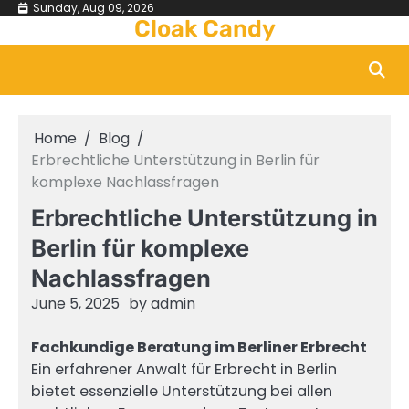
Skip
Sunday, Aug 09, 2026
Cloak Candy
to
content
Home
Blog
Erbrechtliche Unterstützung in Berlin für
komplexe Nachlassfragen
Erbrechtliche Unterstützung in
Berlin für komplexe
Nachlassfragen
June 5, 2025
by
admin
Fachkundige Beratung im Berliner Erbrecht
Ein erfahrener Anwalt für Erbrecht in Berlin
bietet essenzielle Unterstützung bei allen