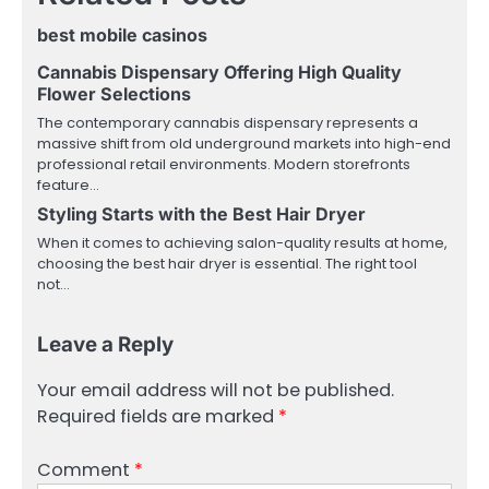
best mobile casinos
Cannabis Dispensary Offering High Quality
Flower Selections
The contemporary cannabis dispensary represents a
massive shift from old underground markets into high-end
professional retail environments. Modern storefronts
feature…
Styling Starts with the Best Hair Dryer
When it comes to achieving salon-quality results at home,
choosing the best hair dryer is essential. The right tool
not…
Leave a Reply
Your email address will not be published.
Required fields are marked
*
Comment
*