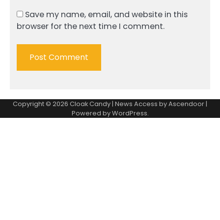
Save my name, email, and website in this
browser for the next time I comment.
Copyright © 2026
Cloak Candy
| News Access by
Ascendoor
|
Powered by
WordPress
.