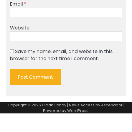
Email
*
Website
Save my name, email, and website in this
browser for the next time I comment.
Copyright © 2026
Cloak Candy
| News Access by
Ascendoor
|
Powered by
WordPress
.