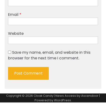
Email
*
Website
Save my name, email, and website in this
browser for the next time I comment.
Copyright © 2026
Cloak Candy
| News Access by
Ascendoor
|
Powered by
WordPress
.