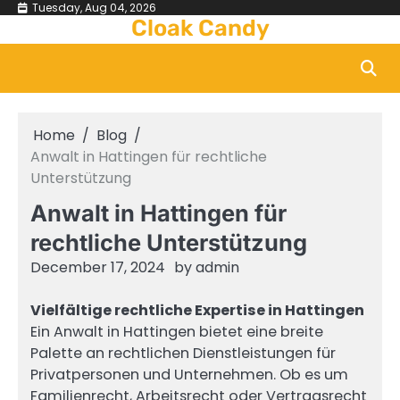
Skip
Tuesday, Aug 04, 2026
Cloak Candy
to
content
Home
Blog
Anwalt in Hattingen für rechtliche
Unterstützung
Anwalt in Hattingen für
rechtliche Unterstützung
December 17, 2024
by
admin
Vielfältige rechtliche Expertise in Hattingen
Ein Anwalt in Hattingen bietet eine breite
Palette an rechtlichen Dienstleistungen für
Privatpersonen und Unternehmen. Ob es um
Familienrecht, Arbeitsrecht oder Vertragsrecht