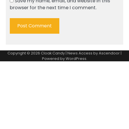
Save my name, email, and website in this
browser for the next time I comment.
Copyright © 2026
Cloak Candy
| News Access by
Ascendoor
|
Powered by
WordPress
.