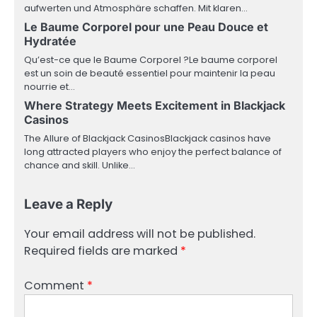
aufwerten und Atmosphäre schaffen. Mit klaren…
Le Baume Corporel pour une Peau Douce et
Hydratée
Qu’est-ce que le Baume Corporel ?Le baume corporel
est un soin de beauté essentiel pour maintenir la peau
nourrie et…
Where Strategy Meets Excitement in Blackjack
Casinos
The Allure of Blackjack CasinosBlackjack casinos have
long attracted players who enjoy the perfect balance of
chance and skill. Unlike…
Leave a Reply
Your email address will not be published.
Required fields are marked
*
Comment
*